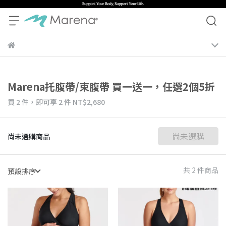
Marena托腹帶/束腹帶 買一送一，任選2個5折
買 2 件，
即可享 2 件
NT$2,680
尚未選購
尚未選購商品
共 2 件商品
預設排序