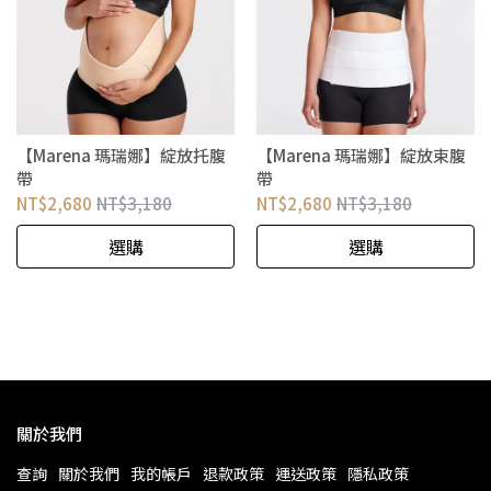
【Marena 瑪瑞娜】綻放托腹
【Marena 瑪瑞娜】綻放束腹
帶
帶
NT$2,680
NT$3,180
NT$2,680
NT$3,180
選購
選購
關於我們
查詢
關於我們
我的帳戶
退款政策
運送政策
隱私政策