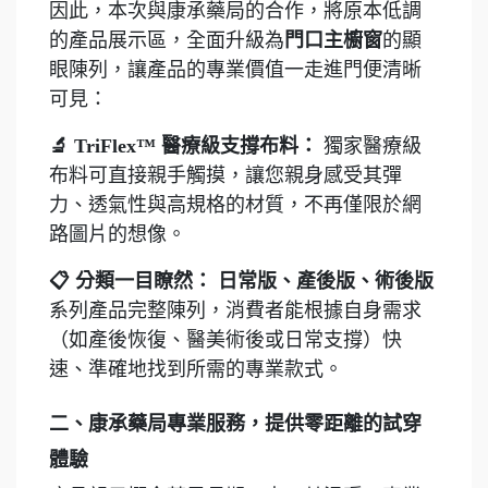
因此，本次與康承藥局的合作，將原本低調
的產品展示區，全面升級為
門口主櫥窗
的顯
眼陳列，讓產品的專業價值一走進門便清晰
可見：
🔬 TriFlex™ 醫療級支撐布料：
獨家醫療級
布料可直接親手觸摸，讓您親身感受其彈
力、透氣性與高規格的材質，不再僅限於網
路圖片的想像。
📋 分類一目瞭然：
日常版、產後版、術後版
系列產品完整陳列，消費者能根據自身需求
（如產後恢復、醫美術後或日常支撐）快
速、準確地找到所需的專業款式。
二、康承藥局專業服務，提供零距離的試穿
體驗