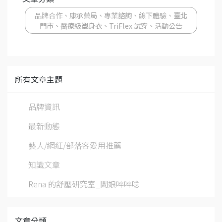
品牌合作、康承藥局、專業諮詢、線下體驗、臺北
門市、醫療級塑身衣、TriFlex 試穿、活動公告
所有文章主題
品牌資訊
最新動態
藝人/網紅/部落客愛用推薦
知識文章
Rena 的舒壓研究室_闆娘啐啐唸
文章分類