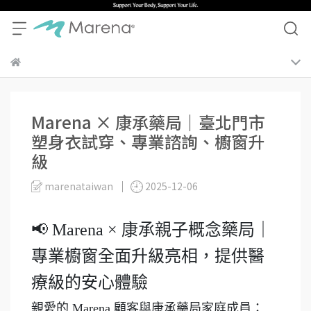
Marena × 康承藥局｜臺北門市
塑身衣試穿、專業諮詢、櫥窗升
級
marenataiwan
2025-12-06
📢 Marena × 康承親子概念藥局｜
專業櫥窗全面升級亮相，提供醫
療級的安心體驗
親愛的 Marena 顧客與康承藥局家庭成員：