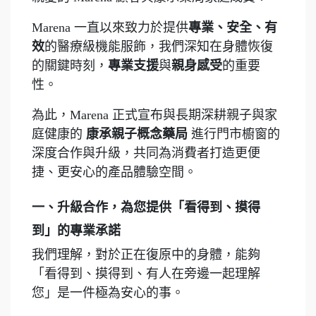
Marena 一直以來致力於提供
專業、安全、有
效
的醫療級機能服飾，我們深知在身體恢復
的關鍵時刻，
專業支援
與
親身感受
的重要
性。
為此，Marena 正式宣布與長期深耕親子與家
庭健康的
康承親子概念藥局
進行門市櫥窗的
深度合作與升級，共同為消費者打造更便
捷、更安心的產品體驗空間。
一、升級合作，為您提供「看得到、摸得
到」的專業承諾
我們理解，對於正在復原中的身體，能夠
「看得到、摸得到、有人在旁邊一起理解
您」是一件極為安心的事。