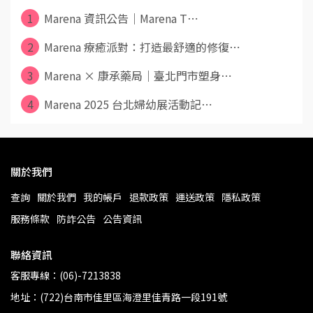
1
Marena 資訊公告｜Marena T⋯
2
Marena 療癒派對：打造最舒適的修復⋯
3
Marena × 康承藥局｜臺北門市塑身⋯
4
Marena 2025 台北婦幼展活動記⋯
關於我們
查詢
關於我們
我的帳戶
退款政策
運送政策
隱私政策
服務條款
防詐公告
公告資訊
聯絡資訊
客服專線：(06)-7213838
地址：(722)台南市佳里區海澄里佳青路一段191號