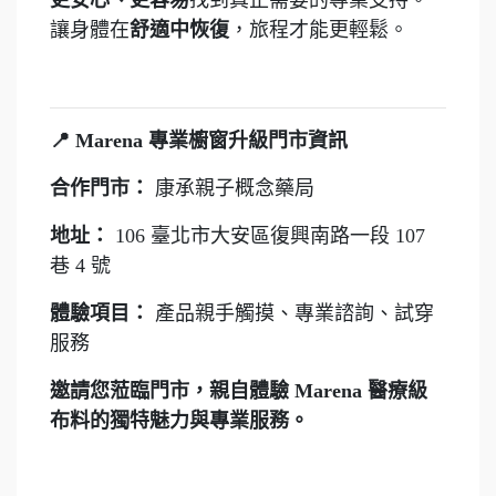
更安心、更容易
找到真正需要的專業支持。
讓身體在
舒適中恢復
，旅程才能更輕鬆。
📍 Marena 專業櫥窗升級門市資訊
合作門市：
康承親子概念藥局
地址：
106 臺北市大安區復興南路一段 107
巷 4 號
體驗項目：
產品親手觸摸、專業諮詢、試穿
服務
邀請您蒞臨門市，親自體驗 Marena 醫療級
布料的獨特魅力與專業服務。