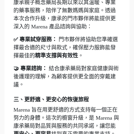
康承親子概念藥局長期以來以其溫暖、專業
的藥事服務，陪伴了無數媽媽與家庭。透過
本次合作升級，康承的門市夥伴將能提供更
深入的 Marena 產品諮詢與協助：
✅ 專業試穿服務：
門市夥伴將協助您準確選
擇最合適的尺寸與款式，確保壓力服飾能發
揮最佳的
精準支撐與有效性
。
🤝 專業諮詢：
結合康承藥局對家庭健康與術
後護理的理解，為顧客提供更全面的穿戴建
議。
三、更舒適、更安心的恢復旅程
Marena 旨在用更舒適的方式支持每一個正在
努力的身體。這次的櫥窗升級，是 Marena 與
康承藥局對品質與服務的共同承諾，讓您能