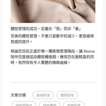
體態管理的成功，定義在「質」而非「量」
完美的體態管理，不應只是數字的減少，更是線條
質感的提升。
無論您目前正處於哪一種進階管理階段，讓 Marena
陪伴您度過這段體態轉換期，確保您在變輕盈的同
時，依然保有令人驚艷的精緻曲線。
文章分類
產後修復
體態管理
機能塑身衣
線條雕塑
緊緻肌膚