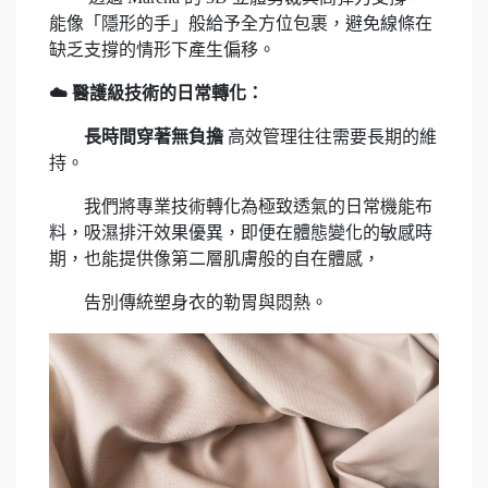
能像「隱形的手」般給予全方位包裹，避免線條在
缺乏支撐的情形下產生偏移。
☁️ 醫護級技術的日常轉化：
長時間穿著無負擔
高效管理往往需要長期的維
持。
我們將專業技術轉化為極致透氣的日常機能布
料，吸濕排汗效果優異，即便在體態變化的敏感時
期，也能提供像第二層肌膚般的自在體感，
告別傳統塑身衣的勒胃與悶熱。