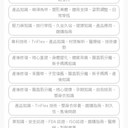
產品知識、緻律馬甲、塑形美體、腰背支撐、姿勢調整、日
常穿搭
壓力褲知識、旅行穿搭、久坐久站、健康知識、產品應用、
選購指南
專利技術、TriFlex、產品知識、材質解析、醫療級、技術優
勢
產後修復、核心重建、身體變化、腰痠背痛、腹直肌分離、
新手媽媽知識
產後修復、束腹帶、子宮復舊、腹直肌分離、新手媽媽、產
後知識
產後修復、腹直肌分離、核心健康、孕期知識、自我檢測、
塑身衣知識
產品知識、TriFlex 技術、塑身衣保養、選購指南、耐久
性、售後問題
業知識、安全認證、FDA 認證、ISO認證、選購指南、醫療
級、製程標準