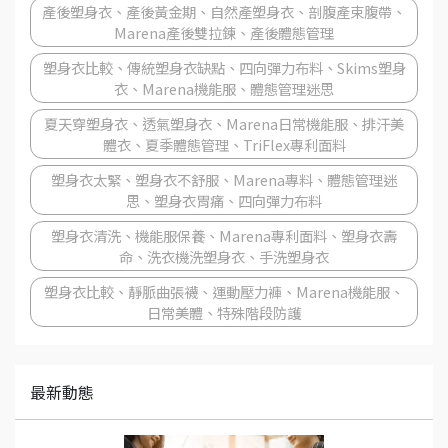
產後塑身衣、產後黃金期、自然產塑身衣、剖腹產束腹帶、
Marena產後雙拉鍊、產後體態管理
塑身衣比較、傳統塑身衣缺點、四向彈力布料、Skims塑身
衣、Marena機能服、體態管理迷思
夏天穿塑身衣、透氣塑身衣、Marena日常機能服、排汗美
體衣、夏季體態管理、TriFlex專利面料
塑身衣太緊、塑身衣不舒服、Marena專料、體態管理迷
思、塑身衣胃痛、四向彈力布料
塑身衣清洗、機能服保養、Marena專利面料、塑身衣壽
命、洗衣機洗塑身衣、手洗塑身衣
塑身衣比較、靜脈曲張襪、運動壓力褲、Marena機能服、
日常美體、特殊階段防護
最新動態