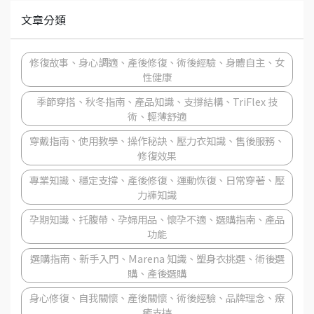
文章分類
修復故事、身心調適、產後修復、術後經驗、身體自主、女
性健康
季節穿搭、秋冬指南、產品知識、支撐結構、TriFlex 技
術、輕薄舒適
穿戴指南、使用教學、操作秘訣、壓力衣知識、售後服務、
修復效果
專業知識、穩定支撐、產後修復、運動恢復、日常穿著、壓
力褲知識
孕期知識、托腹帶、孕婦用品、懷孕不適、選購指南、產品
功能
選購指南、新手入門、Marena 知識、塑身衣挑選、術後選
購、產後選購
身心修復、自我關懷、產後關懷、術後經驗、品牌理念、療
癒支持