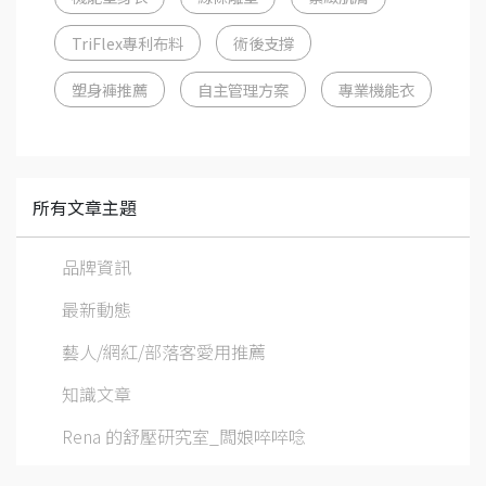
TriFlex專利布料
術後支撐
塑身褲推薦
自主管理方案
專業機能衣
所有文章主題
品牌資訊
最新動態
藝人/網紅/部落客愛用推薦
知識文章
Rena 的舒壓研究室_闆娘啐啐唸